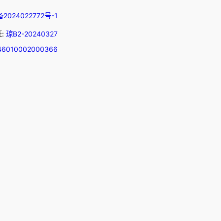
备2024022772号-1
:
琼B2-20240327
010002000366