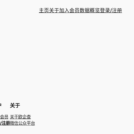
主页
关于
加入会员
数据概览
登录/注册
户
关于
会员
关于欧企查
/注册
微信公众平台