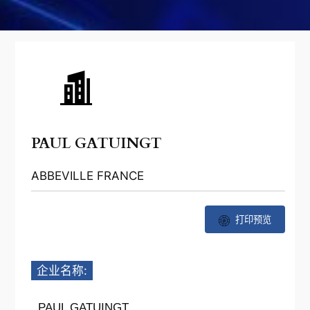
PAUL GATUINGT
ABBEVILLE FRANCE
打印预览
企业名称:
PAUL GATUINGT