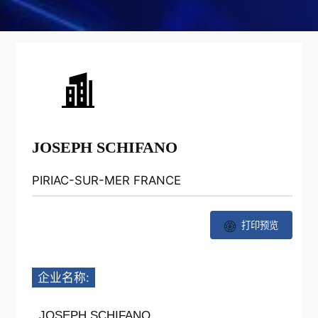
JOSEPH SCHIFANO
PIRIAC-SUR-MER FRANCE
打印预览
企业名称:
JOSEPH SCHIFANO