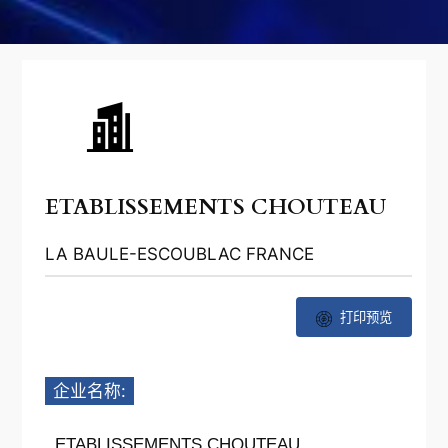
ETABLISSEMENTS CHOUTEAU
LA BAULE-ESCOUBLAC FRANCE
打印预览
企业名称:
ETABLISSEMENTS CHOUTEAU