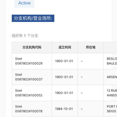
Active
分支机构/营业场所:
组织有 5 个分支
分支机构代码
成立时间
所在地
Siret
BESLO
1900-01-01
–
00678024100029
BAUL
Siret
1900-01-01
–
ARSEN
00678024100037
Siret
12 RU
1900-01-01
–
00678024100052
44600
Siret
PORT 
1984-10-01
–
00678024100078
56100