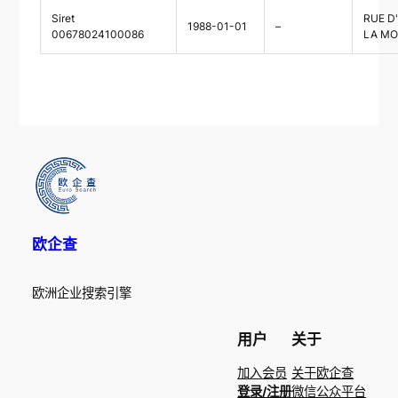
Siret
RUE D
1988-01-01
–
00678024100086
LA M
欧企查
欧洲企业搜索引擎
用户
关于
加入会员
关于欧企查
登录/注册
微信公众平台