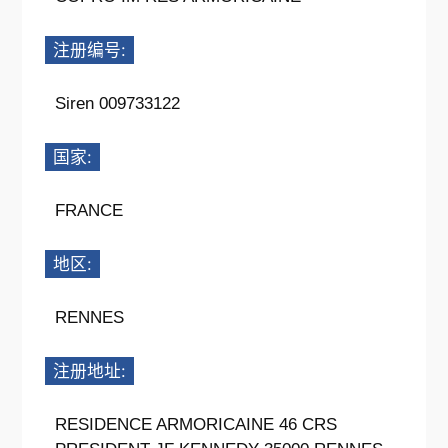
注册编号:
Siren 009733122
国家:
FRANCE
地区:
RENNES
注册地址:
RESIDENCE ARMORICAINE 46 CRS