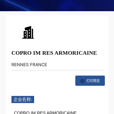
COPRO IM RES ARMORICAINE
RENNES FRANCE
打印预览
企业名称:
COPRO IM RES ARMORICAINE