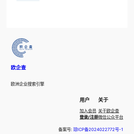
欧企查
欧洲企业搜索引擎
用户
关于
加入会员
关于欧企查
登录/注册
微信公众平台
备案号:
琼ICP备2024022772号-1