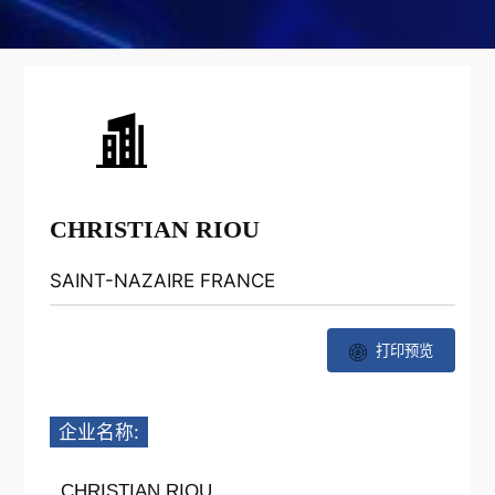
CHRISTIAN RIOU
SAINT-NAZAIRE FRANCE
打印预览
企业名称:
CHRISTIAN RIOU