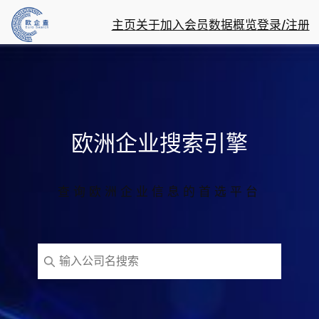
跳
主页
关于
加入会员
数据概览
登录/注册
至
内
容
欧洲企业搜索引擎
查询欧洲企业信息的首选平台