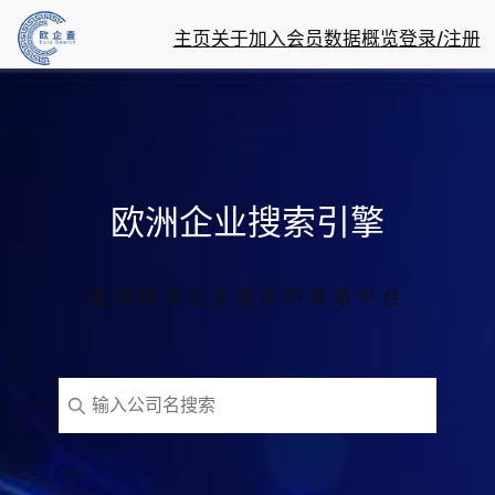
跳
主页
关于
加入会员
数据概览
登录/注册
至
内
容
欧洲企业搜索引擎
查询欧洲企业信息的首选平台