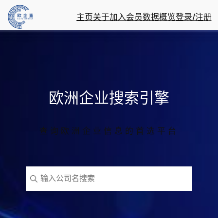
跳
主页
关于
加入会员
数据概览
登录/注册
至
内
容
欧洲企业搜索引擎
查询欧洲企业信息的首选平台