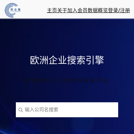
跳
主页
关于
加入会员
数据概览
登录/注册
至
内
容
欧洲企业搜索引擎
查询欧洲企业信息的首选平台