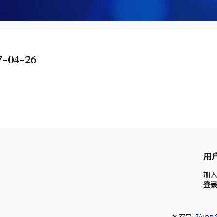
7-04-26
用
加入
登录