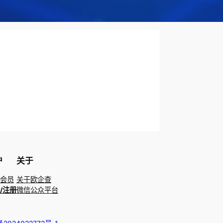
户
关于
会员
关于欧企查
/注册
微信公众平台