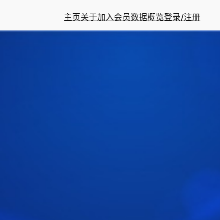
主页
关于
加入会员
数据概览
登录/注册