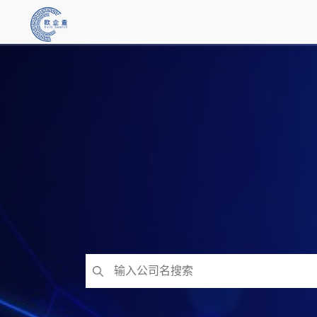
跳
至
内
容