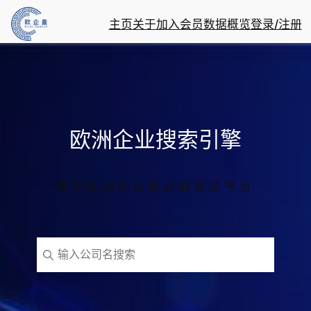
跳
主页
关于
加入会员
数据概览
登录/注册
至
内
容
欧洲企业搜索引擎
查询欧洲企业信息的首选平台