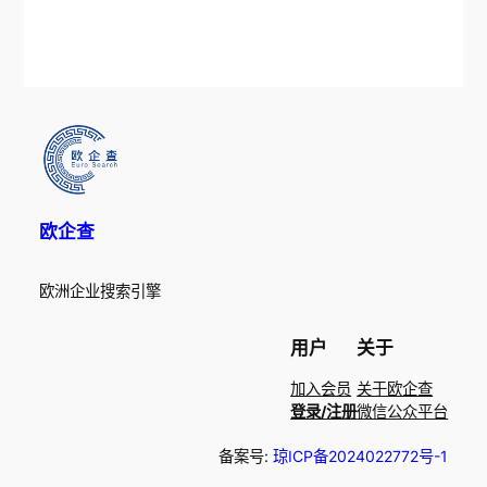
欧企查
欧洲企业搜索引擎
用户
关于
加入会员
关于欧企查
登录/注册
微信公众平台
备案号:
琼ICP备2024022772号-1