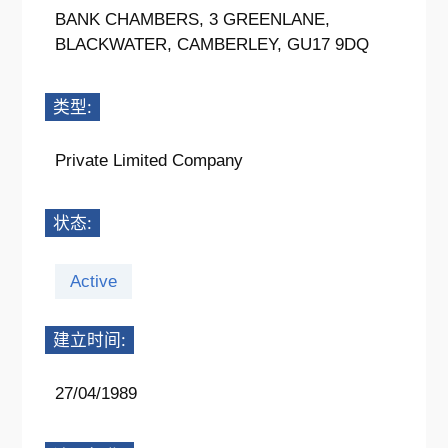
BANK CHAMBERS, 3 GREENLANE,
BLACKWATER, CAMBERLEY, GU17 9DQ
类型:
Private Limited Company
状态:
Active
建立时间:
27/04/1989