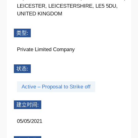
LEICESTER, LEICESTERSHIRE, LE5 5DU,
UNITED KINGDOM
类型:
Private Limited Company
状态:
Active – Proposal to Strike off
建立时间:
05/05/2021