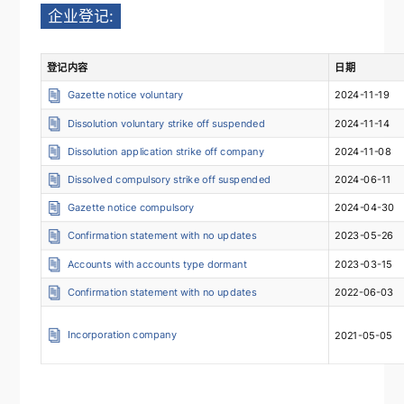
企业登记:
登记内容
日期
Gazette notice voluntary
2024-11-19
Dissolution voluntary strike off suspended
2024-11-14
Dissolution application strike off company
2024-11-08
Dissolved compulsory strike off suspended
2024-06-11
Gazette notice compulsory
2024-04-30
Confirmation statement with no updates
2023-05-26
Accounts with accounts type dormant
2023-03-15
Confirmation statement with no updates
2022-06-03
Incorporation company
2021-05-05