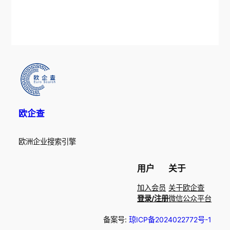
欧企查
欧洲企业搜索引擎
用户
关于
加入会员
关于欧企查
登录/注册
微信公众平台
备案号:
琼ICP备2024022772号-1