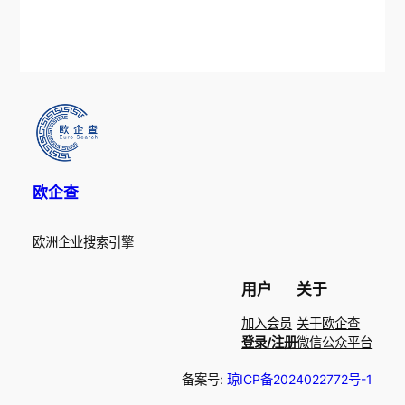
欧企查
欧洲企业搜索引擎
用户
关于
加入会员
关于欧企查
登录/注册
微信公众平台
备案号:
琼ICP备2024022772号-1