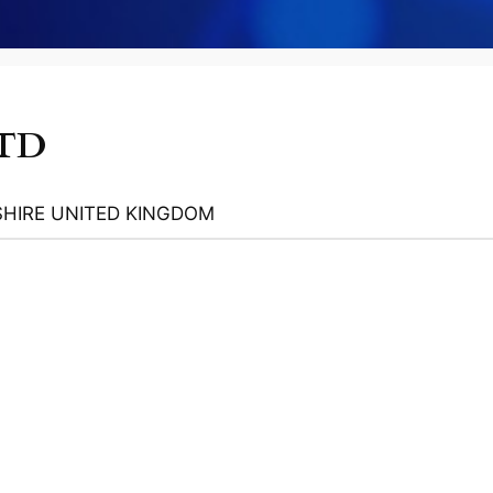
LTD
IRE UNITED KINGDOM