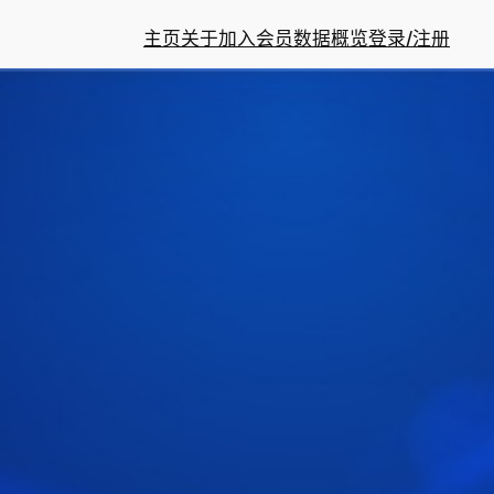
主页
关于
加入会员
数据概览
登录/注册