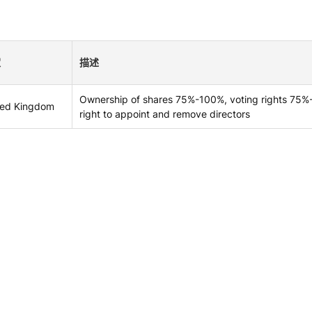
家
描述
Ownership of shares 75%-100%, voting rights 75%
ted Kingdom
right to appoint and remove directors