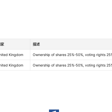
国家
描述
nited Kingdom
Ownership of shares 25%-50%, voting rights 2
nited Kingdom
Ownership of shares 25%-50%, voting rights 2