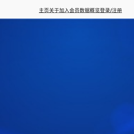
主页
关于
加入会员
数据概览
登录/注册