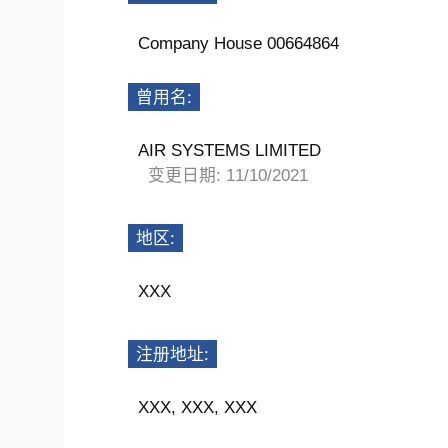
Company House 00664864
曾用名:
AIR SYSTEMS LIMITED
变更日期: 11/10/2021
地区:
XXX
注册地址:
XXX, XXX, XXX