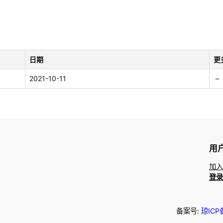
日期
更
2021-10-11
 – 
用
加入
登录
备案号:
琼ICP