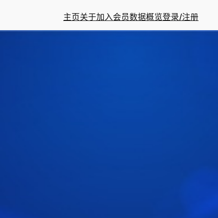
主页
关于
加入会员
数据概览
登录/注册