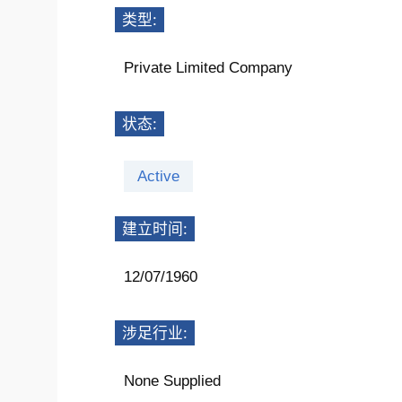
类型:
Private Limited Company
状态:
Active
建立时间:
12/07/1960
涉足行业:
None Supplied