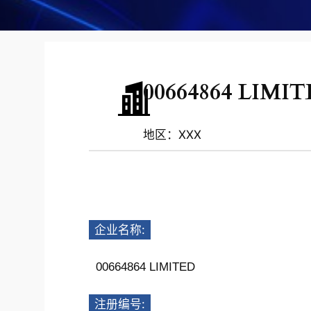
00664864 LIMI
地区：XXX
企业名称:
00664864 LIMITED
注册编号: