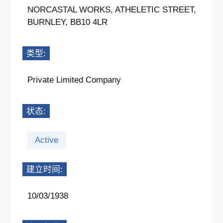
NORCASTAL WORKS, ATHELETIC STREET,
BURNLEY, BB10 4LR
类型:
Private Limited Company
状态:
Active
建立时间:
10/03/1938