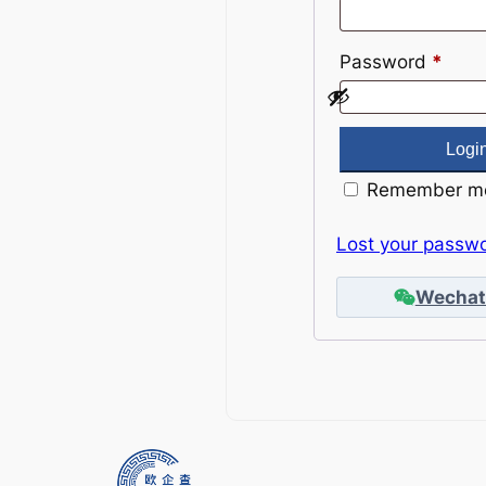
Password
*
Remember m
Lost your passw
Wechat