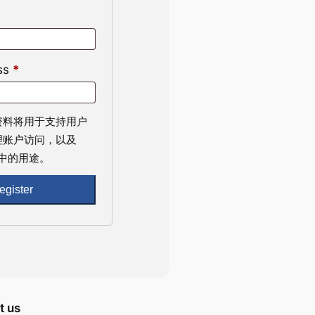
ss
*
资料将用于支持用户
理账户访问，以及
中的用途。
t us